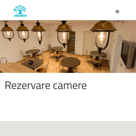
Toggle
navigation
Rezervare camere